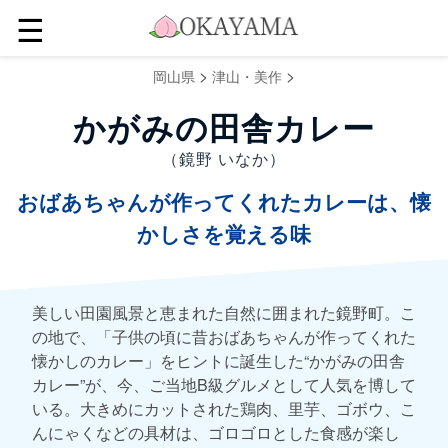
☰
>
>
岡山県
津山・美作
かがみの田舎カレー
（鏡野 いなか）
おばあちゃんが作ってくれたカレーは、懐
かしさを覚える味
美しい田園風景と恵まれた自然に囲まれた鏡野町。こ
の地で、「子供の頃に昔おばあちゃんが作ってくれた
懐かしのカレー」をヒントに誕生した“かがみの田舎
カレー”が、今、ご当地B級グルメとして人気を博して
いる。大きめにカットされた鶏肉、里芋、ゴボウ、こ
んにゃくなどの具材は、ゴロゴロとした食感が楽し