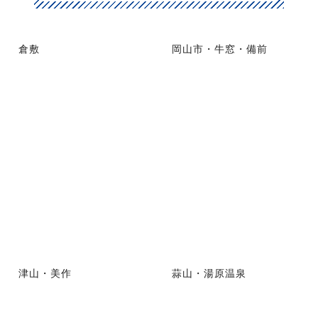
倉敷
岡山市・牛窓・備前
津山・美作
蒜山・湯原温泉