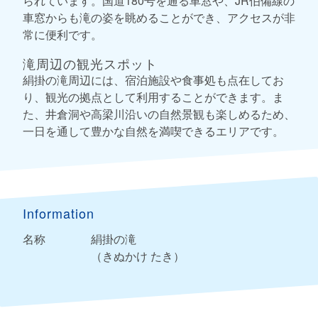
られています。国道180号を通る車窓や、JR伯備線の
車窓からも滝の姿を眺めることができ、アクセスが非
常に便利です。
滝周辺の観光スポット
絹掛の滝周辺には、宿泊施設や食事処も点在してお
り、観光の拠点として利用することができます。ま
た、井倉洞や高梁川沿いの自然景観も楽しめるため、
一日を通して豊かな自然を満喫できるエリアです。
Information
名称
絹掛の滝
（きぬかけ たき）