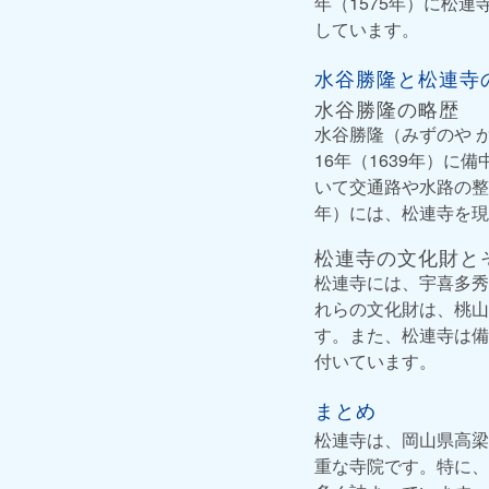
年（1575年）に松
しています。
水谷勝隆と松連寺
水谷勝隆の略歴
水谷勝隆（みずのや 
16年（1639年）に
いて交通路や水路の整
年）には、松連寺を現
松連寺の文化財と
松連寺には、宇喜多秀
れらの文化財は、桃山
す。また、松連寺は備
付いています。
まとめ
松連寺は、岡山県高梁
重な寺院です。特に、