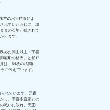
。
山藩主の水谷勝隆によ
されていた時代に、城
ままの石垣が残されて
がえます。
務めた岡山城主・宇喜
御座船の格天井と船戸
井は、64枚の格間に
を今に伝えています。
知られています。元親
かし、宇喜多直家との
の戦いに敗れ、天正3