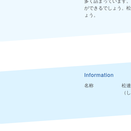
多く詰まっています。
ができるでしょう。松
ょう。
Information
名称
松連
（し