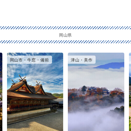
岡山県
岡山市・牛窓・備前
津山・美作