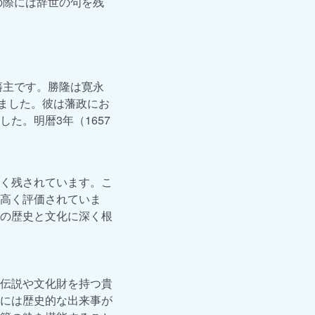
の際には辞世の句を残
藩主です。勝隆は寛永
りました。彼は藩政にお
た。明暦3年（1657
く残されています。こ
高く評価されていま
の歴史と文化に深く根
伝説や文化財を持つ貴
には歴史的な出来事が