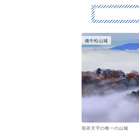
備中松山城
現存天守の唯一の山城