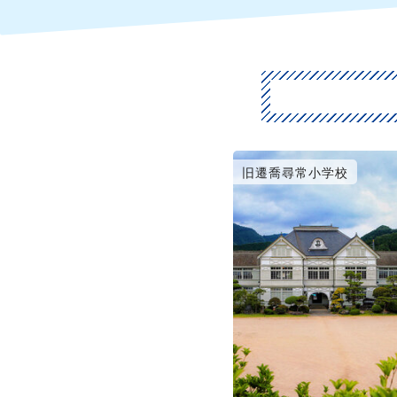
旧遷喬尋常小学校