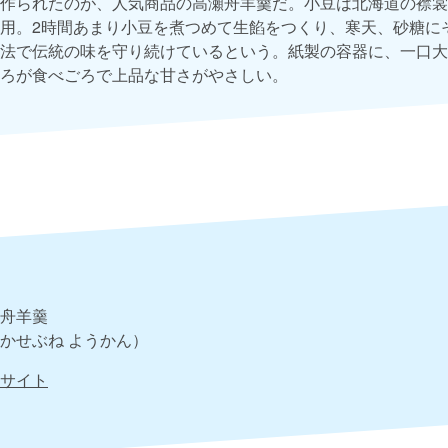
作られたのが、人気商品の高瀬舟羊羹だ。小豆は北海道の襟裳
用。2時間あまり小豆を煮つめて生餡をつくり、寒天、砂糖に
法で伝統の味を守り続けているという。紙製の容器に、一口大
ろが食べごろで上品な甘さがやさしい。
舟羊羹
かせぶね ようかん）
サイト