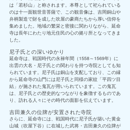
は「若杉山」と称されます。本尊として祀られている
のは十一面観世音菩薩で、この観音像は、吉岡銅山や
弁柄製造で財を成した吹屋の豪商たちから厚い信仰を
集めました。地域の繁栄と密接に関わりながら、延命
寺は長年にわたり地元住民の心の拠り所となってきま
した。
尼子氏との深いゆかり
延命寺は、戦国時代の永禄年間（1558～1569年）に
出雲の大名・尼子氏との関わりを持つ寺院としても知
られています。尼子氏は銅山を支配しており、この縁
から延命寺の山門には尼子氏と同様の家紋「平四ツ目
結」が施された鬼瓦が用いられています。この鬼瓦
は、尼子氏との歴史的なつながりを象徴するものであ
り、訪れる人々にその時代の面影を伝えています。
吉田兼久の位牌が安置された寺院
さらに、延命寺には、戦国時代に尼子氏が築いた黄金
山城（吹屋下谷）に在城した武将・吉田兼久の位牌が