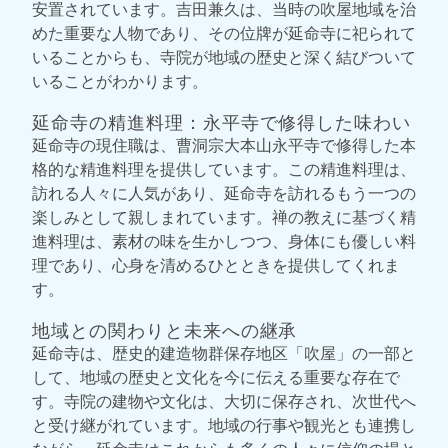
安置されています。吉田兼久は、当時の吹屋地域を治
めた重要な人物であり、その位牌が延命寺に祀られて
いることからも、寺院が地域の歴史と深く結びついて
いることがわかります。
延命寺の精進料理：永平寺で修得した味わい
延命寺の現住職は、曹洞宗大本山永平寺で修得した本
格的な精進料理を提供しています。この精進料理は、
訪れる人々に人気があり、延命寺を訪れるもう一つの
楽しみとして親しまれています。禅の教えに基づく精
進料理は、素材の味を生かしつつ、身体にも優しい料
理であり、心身を清めるひとときを提供してくれま
す。
地域との関わりと未来への継承
延命寺は、歴史的建造物群保存地区「吹屋」の一部と
して、地域の歴史と文化を今に伝える重要な存在で
す。寺院の建物や文化は、大切に保存され、次世代へ
と受け継がれています。地域の行事や観光とも連携し