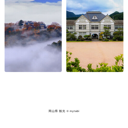
岡山県 観光
© mytabi