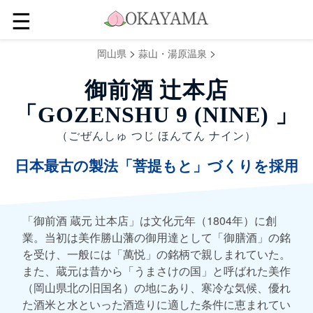
☰
>
>
岡山県
蒜山・湯原温泉
御前酒 辻本店
「GOZENSHU 9 (NINE) 」
（ごぜんしゅ つじ ほんてん ナイン）
日本最古の製法「菩提もと」づくりを採用
「御前酒 蔵元 辻本店」は文化元年（1804年）に創
業。当初は美作勝山藩の御用達として「御膳酒」の銘
を受け、一般には「萬悦」の銘柄で親しまれていた。
また、蔵元は昔から「うまさけの国」と呼ばれた美作
（岡山県北の旧国名）の地にあり、寒冷な気候、優れ
た酒米と水といった酒造りに適した条件に恵まれてい