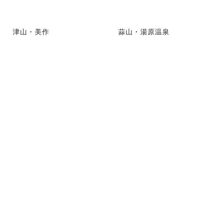
津山・美作
蒜山・湯原温泉