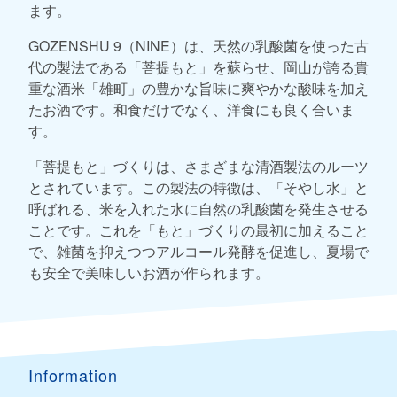
ます。
GOZENSHU 9（NINE）は、天然の乳酸菌を使った古
代の製法である「菩提もと」を蘇らせ、岡山が誇る貴
重な酒米「雄町」の豊かな旨味に爽やかな酸味を加え
たお酒です。和食だけでなく、洋食にも良く合いま
す。
「菩提もと」づくりは、さまざまな清酒製法のルーツ
とされています。この製法の特徴は、「そやし水」と
呼ばれる、米を入れた水に自然の乳酸菌を発生させる
ことです。これを「もと」づくりの最初に加えること
で、雑菌を抑えつつアルコール発酵を促進し、夏場で
も安全で美味しいお酒が作られます。
Information